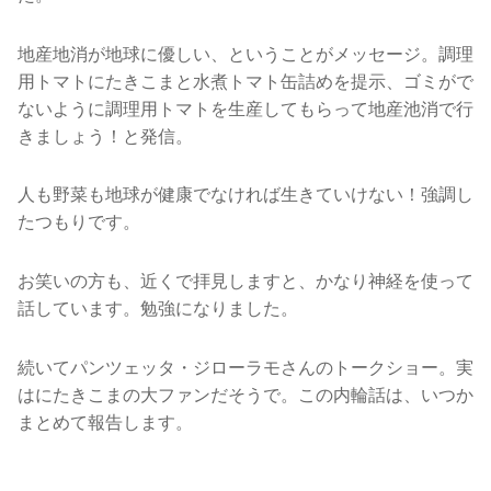
地産地消が地球に優しい、ということがメッセージ。調理
用トマトにたきこまと水煮トマト缶詰めを提示、ゴミがで
ないように調理用トマトを生産してもらって地産池消で行
きましょう！と発信。
人も野菜も地球が健康でなければ生きていけない！強調し
たつもりです。
お笑いの方も、近くで拝見しますと、かなり神経を使って
話しています。勉強になりました。
続いてパンツェッタ・ジローラモさんのトークショー。実
はにたきこまの大ファンだそうで。この内輪話は、いつか
まとめて報告します。