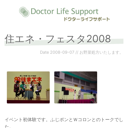
住エネ・フェスタ2008
Date
2008-09-07
//
お野菜処方いたします。
イベント初体験です。ふじポンとＷコロンとのトークでし
た。