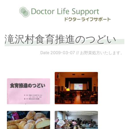
滝沢村食育推進のつどい
Date
2009-03-07
//
お野菜処方いたします。