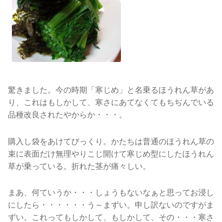
驚きました。今の時期「寒じめ」と名乗るほうれん草があ
り、これはもしかして、寒さにあてなくてもちぢんでいる
品種改良されたやからか・・・。
購入し袋をあけてびっくり。かたちは普通のほうれん草の
束に表面だけ無理やりこじ開けて寒じめ型にしたほうれん
草が乗っている。折れた茎が痛々しい。
まあ、何ていうか・・・しょうもないなぁと思ってお浸し
にしたら・・・・・・う～まずい。申し訳ないのですがま
ずい。これってもしかして、もしかして、その・・・寒さ