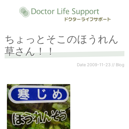
ちょっとそこのほうれん
草さん！！
Date
2009-11-23
//
Blog