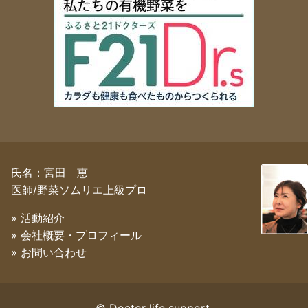
氏名：宮田 恵
医師/野菜ソムリエ上級プロ
» 活動紹介
» 会社概要・プロフィール
» お問い合わせ
© Doctor life support.