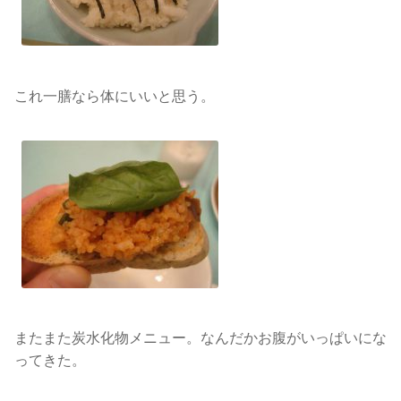
これ一膳なら体にいいと思う。
またまた炭水化物メニュー。なんだかお腹がいっぱいにな
ってきた。