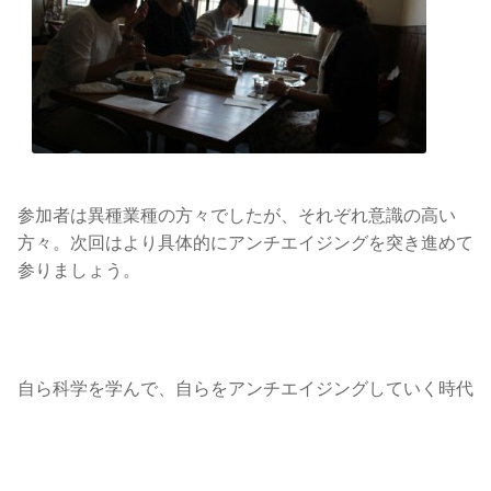
参加者は異種業種の方々でしたが、それぞれ意識の高い
方々。次回はより具体的にアンチエイジングを突き進めて
参りましょう。
自ら科学を学んで、自らをアンチエイジングしていく時代