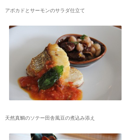
アボカドとサーモンのサラダ仕立て
天然真鯛のソテー田舎風豆の煮込み添え