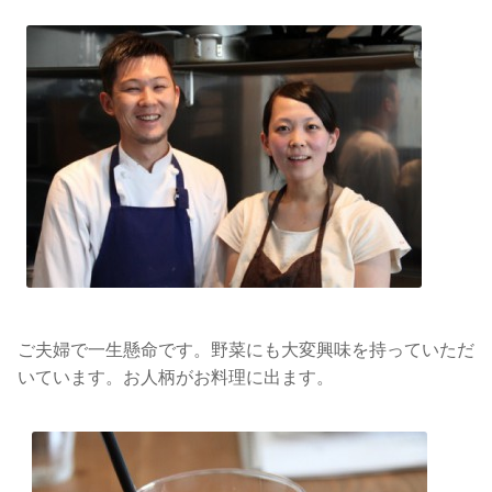
ご夫婦で一生懸命です。野菜にも大変興味を持っていただ
いています。お人柄がお料理に出ます。