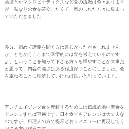
薬膳とかマクロビオティクスなど食の流派は色々あります
が、私なりの食を確立したくて、気のしれた方々に集まっ
ていただきました
多分、初めて講義を聞く方は難しかったかもしれません
が、ともかくここまで医学的には食を考えているのです
よ、ということを知って下さる方々を増やすことが大事だ
と思って、内容の濃さはある程度保つことにしました。会
を重ねるごとに理解していければ良いと思っています。
アンチエイジング食を理解するためには伝統的地中海食を
アレンジすれば容易です。日本食でもアレンジは大丈夫な
のですが、料理人の方で提示どおりメニューに再現してく
ださる方は稀有です。