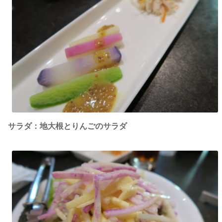
サラダ：地大根とりんごのサラダ