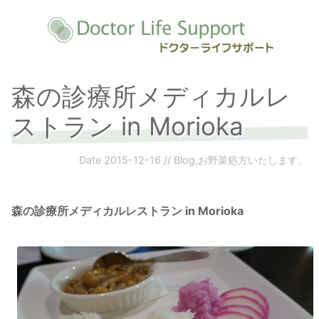
森の診療所メディカルレ
ストラン in Morioka
Date
2015-12-16
//
Blog
,
お野菜処方いたします。
森の診療所メディカルレストラン in Morioka