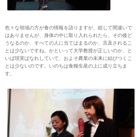
色々な領域の方が食の情報を語りますが、総じて間違いで
はありませんが、身体の中に取り入れられたら、その後ど
うなるのか、すべての人に当てはまるのか、言及されるこ
とは少ないですね。かといって大学教授が正しいのか、と
いば現実ばなれしていて、およそ農業の未来に結びつくこ
とは少ないのです。いのちは食糧生産の上に成り立ちま
す。