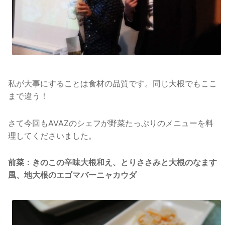
私が大事にすることは食材の品質です。同じ大根でもここ
まで違う！
さて今回もAVAZのシェフが野菜たっぷりのメニューを料
理してくださいました。
前菜：きのこの辛味大根和え、とりささみと大根のなます
風、地大根のエゴマバーニャカウダ