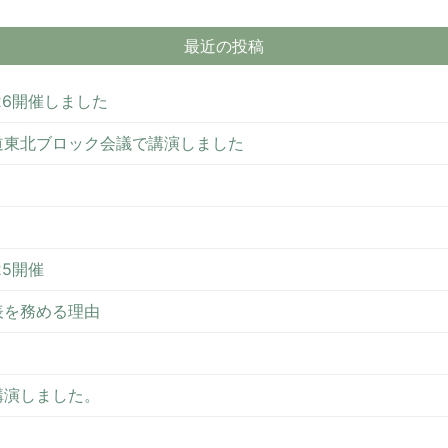
最近の投稿
26開催しました
道東北ブロック会議で講演しました
5開催
表を務める理由
講演しました。