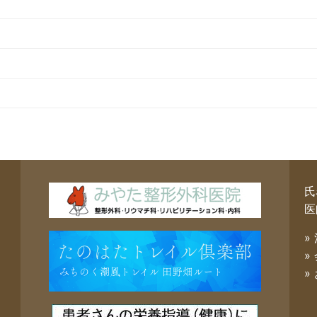
氏
医
»
»
»