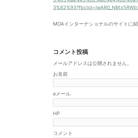
3%82%93?fbclid=IwAR0_NBtx5RW
MOAインターナショナルのサイトに
コメント投稿
メールアドレスは公開されません。
お名前
eメール
HP
コメント