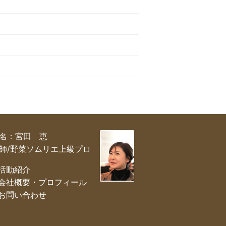
名：宮田 恵
師/野菜ソムリエ上級プロ
 活動紹介
 会社概要・プロフィール
 お問い合わせ