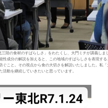
：北三陸の食材のすばらしさ」をわたくし、大門ミチが講義しま
能性成分の解説を加えると、この地域のすばらしさを表現する
防ぐこと。その視点から食の大切さを解説いたしました。私「
た活動を継続していきたいと思っています。