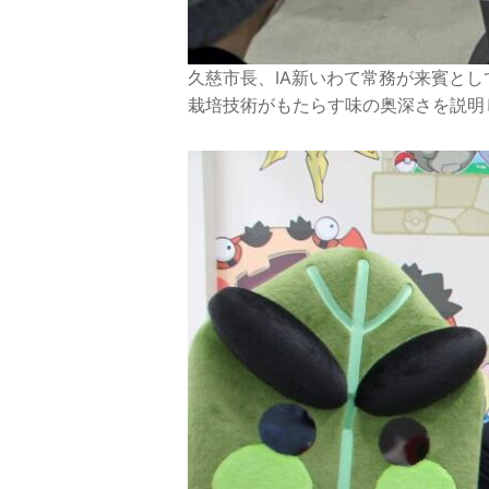
久慈市長、IA新いわて常務が来賓と
栽培技術がもたらす味の奥深さを説明