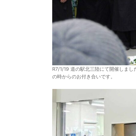
R7/1/19 道の駅北三陸にて開催
の時からのお付き合いです。