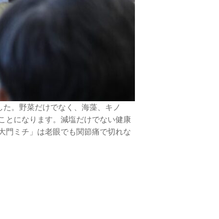
した。野菜だけでなく、海藻、キノ
ことになります。減塩だけでない健康
大門ミチ」は老眼でも関節痛で切れな