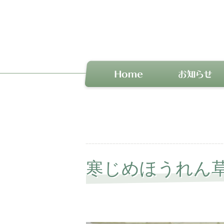
寒じめほうれん草