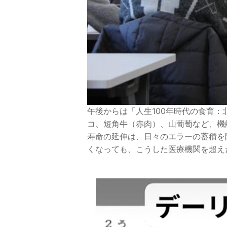
午後からは「人生100年時代の食育
コ、短角牛（赤肉）、山葡萄など、機
寿命の延伸は、日々のエラーの蓄積を
くなっても、こうした医療機関を超え