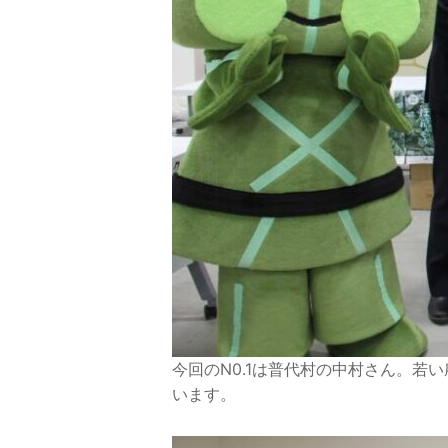
今回のN0.1は普代村の中村さん。
います。