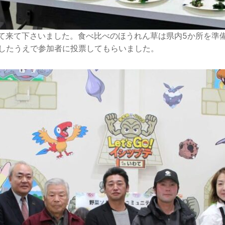
して来て下さいました。食べ比べのほうれん草は県内5か所を準
したうえで参加者に投票してもらいました。