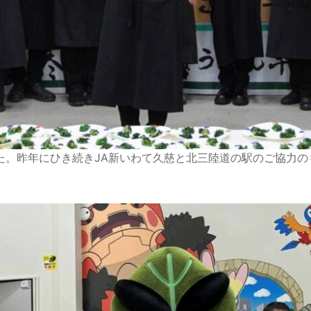
しました。昨年にひき続きJA新いわて久慈と北三陸道の駅のご協